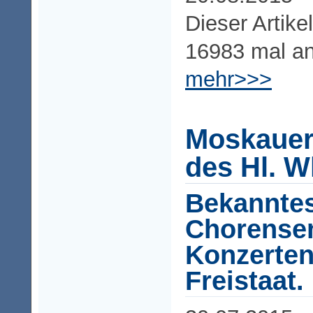
Dieser Artike
16983 mal a
mehr>>>
Moskauer
des Hl. W
Bekannte
Chorense
Konzerten
Freistaat.