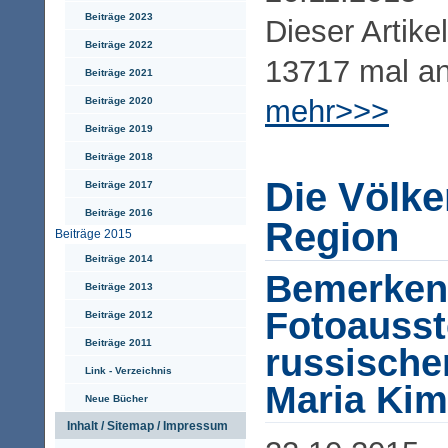
Beiträge 2023
Dieser Artike
Beiträge 2022
13717 mal a
Beiträge 2021
mehr>>>
Beiträge 2020
Beiträge 2019
Beiträge 2018
Die Völke
Beiträge 2017
Beiträge 2016
Region
Beiträge 2015
Beiträge 2014
Bemerken
Beiträge 2013
Fotoausst
Beiträge 2012
Beiträge 2011
russische
Link - Verzeichnis
Maria Kim
Neue Bücher
Inhalt / Sitemap / Impressum