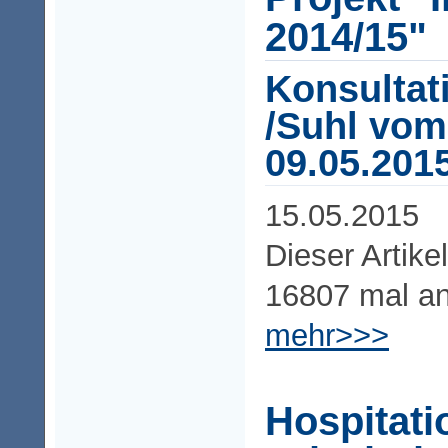
2014/15"
Konsultat
/Suhl vo
09.05.2015
15.05.2015
Dieser Artike
16807 mal a
mehr>>>
Hospitati