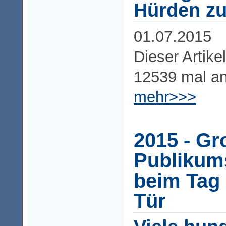
Hürden zu
01.07.2015
Dieser Artike
12539 mal a
mehr>>>
2015 - Gr
Publikum
beim Tag 
Tür