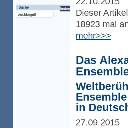
22.10.2015
Suche
Dieser Artike
18923 mal a
mehr>>>
Das Alex
Ensemble
Weltberü
Ensemble
in Deutsc
27.09.2015