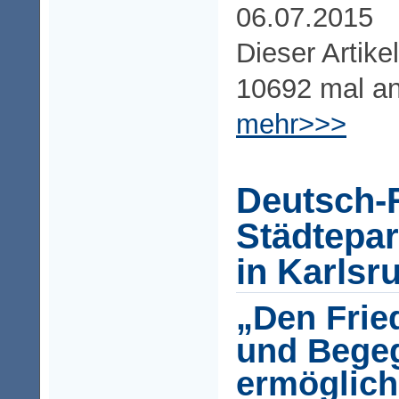
06.07.2015
Dieser Artike
10692 mal a
mehr>>>
Deutsch-
Städtepar
in Karlsr
„Den Frie
und Bege
ermöglich