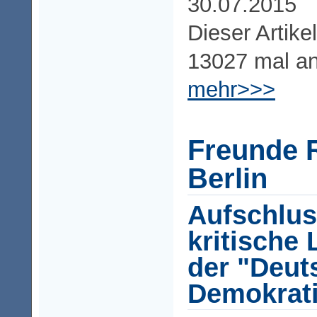
30.07.2015
Dieser Artike
13027 mal a
mehr>>>
Freunde 
Berlin
Aufschlus
kritische
der "Deut
Demokrat