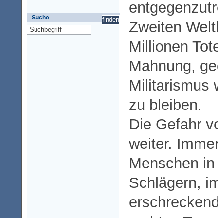
entgegenzutr
Suche
Zweiten Welt
Millionen Tot
Mahnung, ge
Militarismus
zu bleiben.
Die Gefahr v
weiter. Imme
Menschen in 
Schlägern, i
erschreckend