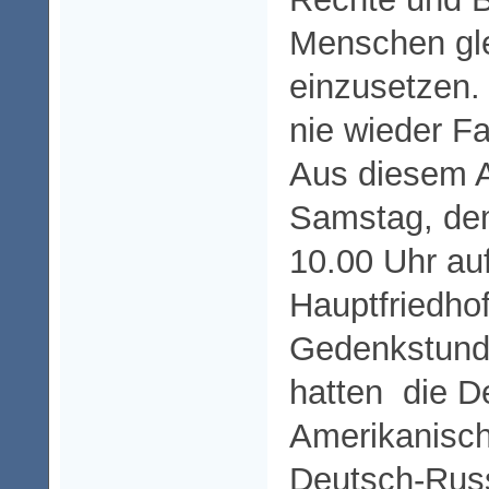
Menschen gl
einzusetzen. 
nie wieder F
Aus diesem 
Samstag, de
10.00 Uhr au
Hauptfriedhof
Gedenkstunde
hatten die D
Amerikanisch
Deutsch-Rus