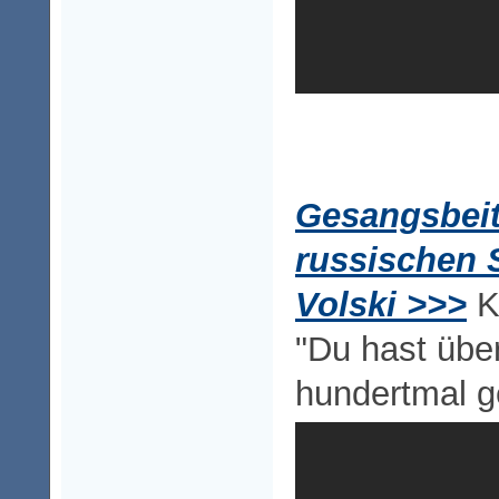
Gesangsbeit
russischen 
Volski >>>
K
"Du hast über
hundertmal ge