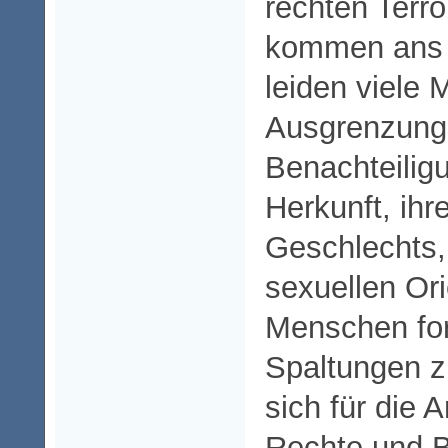
rechten Terr
kommen ans 
leiden viele
Ausgrenzung
Benachteiligu
Herkunft, ihr
Geschlechts, 
sexuellen Ori
Menschen for
Spaltungen z
sich für die 
Rechte und B