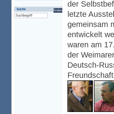
der Selbstbe
Suche
letzte Ausste
gemeinsam m
entwickelt w
waren am 17.
der Weimarer
Deutsch-Rus
Freundschaft