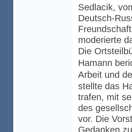
Sedlacik, vo
Deutsch-Rus
Freundschaft
moderierte da
Die Ortsteilb
Hamann beric
Arbeit und 
stellte das H
trafen, mit s
des gesellsc
vor.
Die Vors
Gedanken zu