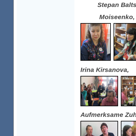
Stepan Balts
Moiseenko,
Irina Kirsanova,
Aufmerksame Zuhö