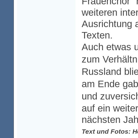
Frauenchor" 
weiteren inte
Ausrichtung 
Texten.
Auch etwas 
zum Verhältn
Russland bli
am Ende gab 
und
zuversic
auf ein weite
nächsten Jahr
Text und Fotos: H