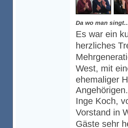
Da wo man singt.
Es war ein k
herzliches Tr
Mehrgenerat
West,
mit ei
ehemaliger H
Angehörigen.
Inge Koch, 
Vorstand in 
Gäste sehr h