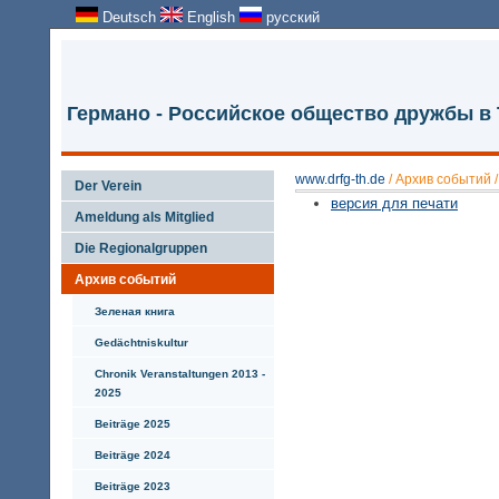
Deutsch
English
русский
Германо - Российское общество дружбы в
www.drfg-th.de
/
Архив событий
Der Verein
версия для печати
Ameldung als Mitglied
Die Regionalgruppen
Архив событий
Зеленая книга
Gedächtniskultur
Chronik Veranstaltungen 2013 -
2025
Beiträge 2025
Beiträge 2024
Beiträge 2023