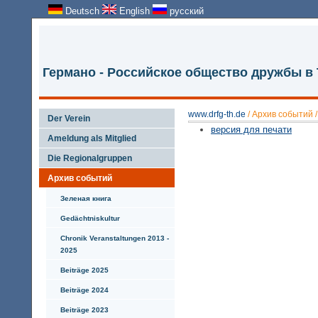
Deutsch
English
русский
Германо - Российское общество дружбы в
www.drfg-th.de
/
Архив событий
Der Verein
версия для печати
Ameldung als Mitglied
Die Regionalgruppen
Архив событий
Зеленая книга
Gedächtniskultur
Chronik Veranstaltungen 2013 -
2025
Beiträge 2025
Beiträge 2024
Beiträge 2023